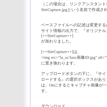
（この場合は、リンクアシスタント
SiteCapture.jpgという名前で作成
ベースファイルへの記述は変更する
サイト情報の出力で、『オリジナル
[++SiteCapture++]
が加わりました。
[++SiteCapture++]は、
<img src="la_sc/lasc画像ID.jpg" alt="
に置き換わります。
アップロードボタンの下に、『サイ
ロードする』の選択ボックスがあり
は、Onにするとキャプチャ画像が
す。
ダウンロード