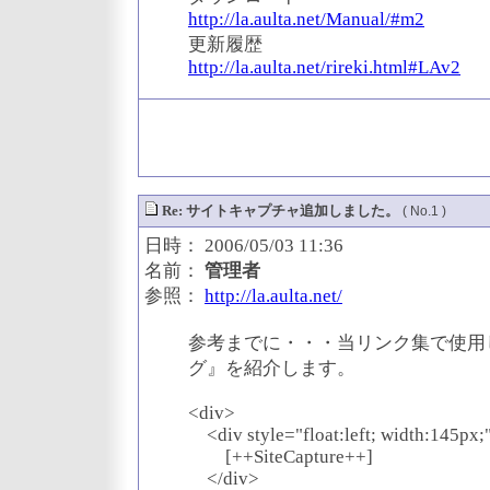
http://la.aulta.net/Manual/#m2
更新履歴
http://la.aulta.net/rireki.html#LAv2
Re: サイトキャプチャ追加しました。
( No.1 )
日時： 2006/05/03 11:36
名前：
管理者
参照：
http://la.aulta.net/
参考までに・・・当リンク集で使用
グ』を紹介します。
<div>
<div style="float:left; width:145px;
[++SiteCapture++]
</div>