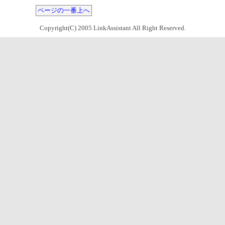
ページの一番上へ
Copyright(C) 2005 LinkAssistant All Right Reserved.