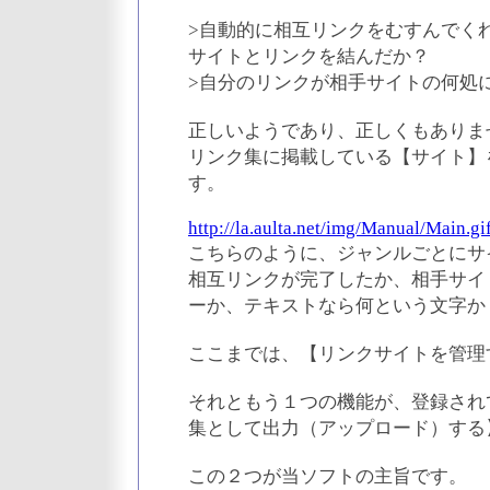
>自動的に相互リンクをむすんでく
サイトとリンクを結んだか？
>自分のリンクが相手サイトの何処
正しいようであり、正しくもありま
リンク集に掲載している【サイト】
す。
http://la.aulta.net/img/Manual/Main.gi
こちらのように、ジャンルごとにサ
相互リンクが完了したか、相手サイ
ーか、テキストなら何という文字か
ここまでは、【リンクサイトを管理
それともう１つの機能が、登録され
集として出力（アップロード）する
この２つが当ソフトの主旨です。