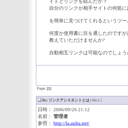
イトとリンクを結んだか？
自分のリンクが相手サイトの何処に
を簡単に見つけてくれるというツー
何度か使用書に目を通したのですが
教えていただけませんか?
自動相互リンクは可能なのでしょう
Page:
[1]
Re: リンクアシスタントとは
( No.1 )
日時： 2006/09/26 21:12
名前：
管理者
参照：
http://la.aulta.net/